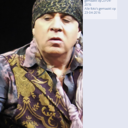
gemaakt op 23-04-
2016
Alle foto's gemaakt op
23-04-2016