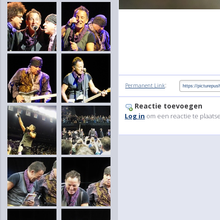
:
Permanent Link
Reactie toevoegen
Log in
om een reactie te plaats