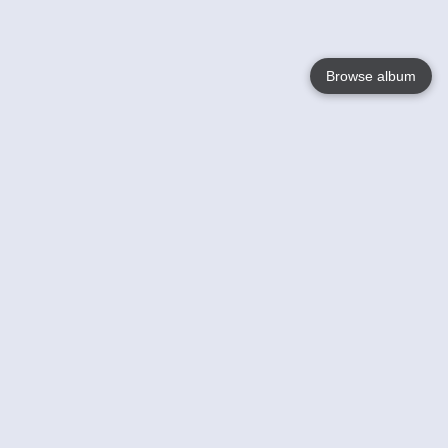
Browse album
Language
English
Nederlands
Français
Jouw
Help
Lees Meer