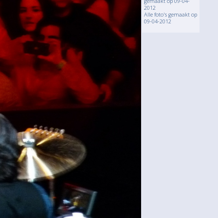
gemaakt op 09-04-
2012
Alle foto's gemaakt op
09-04-2012