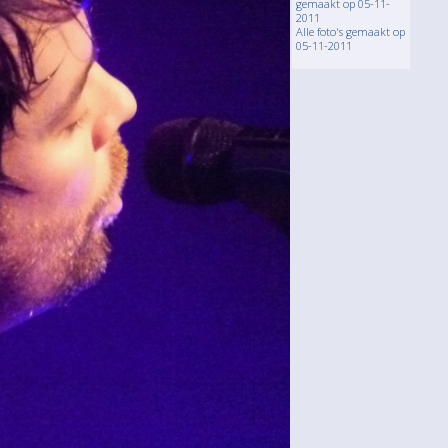
gemaakt op 05-11-
2011
Alle foto's gemaakt op
05-11-2011