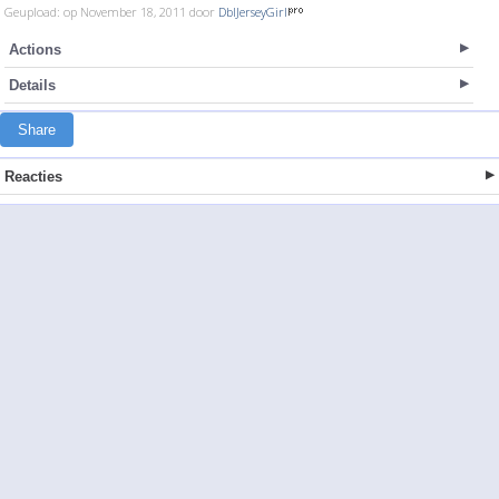
Geupload: op November 18, 2011 door
DblJerseyGirl
Actions
Details
Share
Reacties